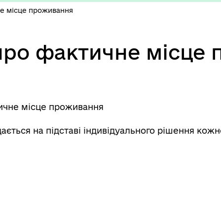
не місце проживання
про фактичне місце
ичне місце проживання
ається на підставі індивідуального рішення кожн