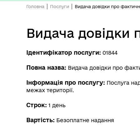
Головна
Послуги
Видача довідки про фактич
Видача довідки 
Ідентифікатор послуги:
01844
Повна назва:
Видача довідки про факт
Інформація про послугу:
Послуга над
межах території.
Строк:
1 день
Вартість:
Безоплатне надання