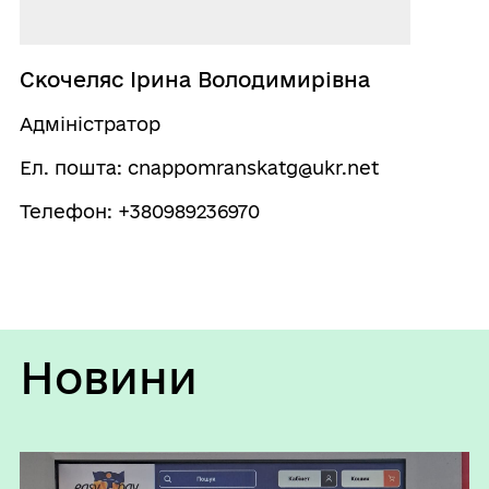
Скочеляс Ірина Володимирівна
Адміністратор
Ел. пошта: cnappomranskatg@ukr.net
Телефон: +380989236970
Новини