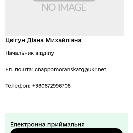
Цвігун Діана Михайлівна
Начальник відділу
Ел. пошта: cnappomoranskatg@ukr.net
Телефон: +380672996708
Електронна приймальня