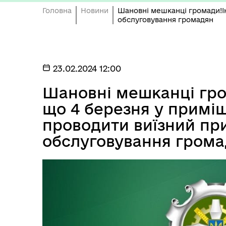
Головна
Новини
Шановні мешканці громади!І
обслуговування громадян
23.02.2024 12:00
Шановні мешканці гр
що 4 березня у примі
проводити виїзний при
обслуговування гром