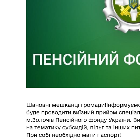
Шановні мешканці громади!Інформуємо
буде проводити виїзний прийом спеціал
м.Золочів Пенсійного фонду України. В
на тематику субсидій, пільг та інших пи
При собі необхідно мати паспорт!