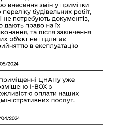
ро внесення змін у примітки
 переліку будівельних робіт,
і не потребують документів,
 дають право на їх
конання, та після закінчення
их об’єкт не підлягає
рийняттю в експлуатацію
/05/2024
 приміщенні ЦНАПу уже
озміщено I-BOX з
ожливістю оплати наших
міністративних послуг.
/04/2024